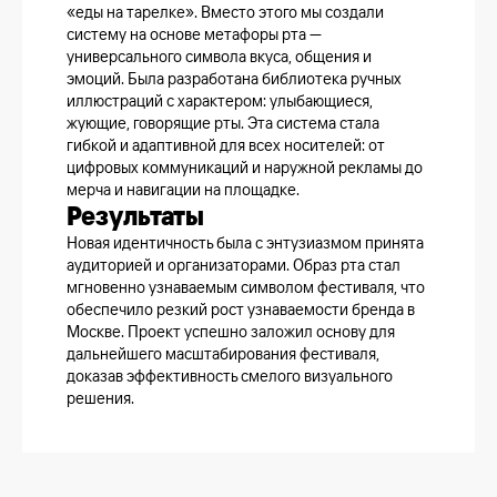
«еды на тарелке». Вместо этого мы создали
систему на основе метафоры рта —
универсального символа вкуса, общения и
эмоций. Была разработана библиотека ручных
иллюстраций с характером: улыбающиеся,
жующие, говорящие рты. Эта система стала
гибкой и адаптивной для всех носителей: от
цифровых коммуникаций и наружной рекламы до
мерча и навигации на площадке.
Результаты
Новая идентичность была с энтузиазмом принята
аудиторией и организаторами. Образ рта стал
мгновенно узнаваемым символом фестиваля, что
обеспечило резкий рост узнаваемости бренда в
Москве. Проект успешно заложил основу для
дальнейшего масштабирования фестиваля,
доказав эффективность смелого визуального
решения.