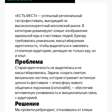
«ЕСТЬ ФЕСТ» — успешный региональный
гастрофестиваль, выходящий на
высококонкурентный московский рынок. В
категории доминируют клише: изображения
идеальной еды и счастливых людей. Бренду
требовалась уникальная, масштабируемая
идентичность, чтобы выделиться и завоевать
столичную аудиторию, ценящую не только еду, но
и опыт.
Проблема
Старая идентичность не выделялась и не
масштабировалась. Задача: создать смелую
визуальную систему, которая отражает истинную
ценность фестиваля — атмосферу живого
общения и гедонизма (convivialité), — обеспечив
мгновенную узнаваемость и эмоциональную связь
с аудиторией.
Решение
Мы провели ребрендинг, отказавшись от клише