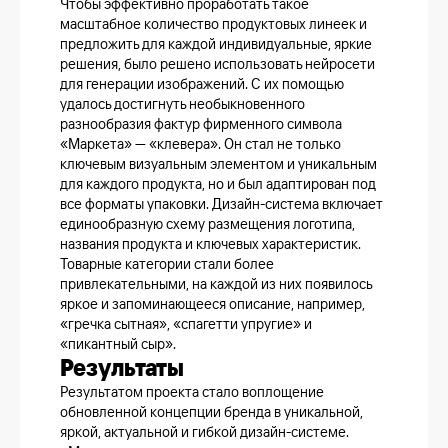
Чтобы эффективно проработать такое
масштабное количество продуктовых линеек и
предложить для каждой индивидуальные, яркие
решения, было решено использовать нейросети
для генерации изображений. С их помощью
удалось достигнуть необыкновенного
разнообразия фактур фирменного символа
«Маркета» — «клевера». Он стал не только
ключевым визуальным элементом и уникальным
для каждого продукта, но и был адаптирован под
все форматы упаковки. Дизайн-система включает
единообразную схему размещения логотипа,
названия продукта и ключевых характеристик.
Товарные категории стали более
привлекательными, на каждой из них появилось
яркое и запоминающееся описание, например,
«гречка сытная», «спагетти упругие» и
«пикантный сыр».
Результаты
Результатом проекта стало воплощение
обновленной концепции бренда в уникальной,
яркой, актуальной и гибкой дизайн-системе.