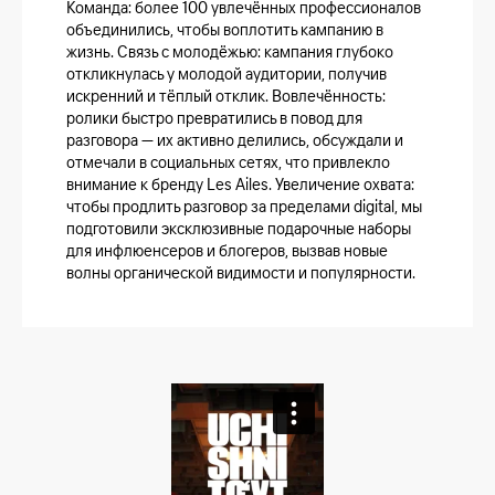
Команда: более 100 увлечённых профессионалов
объединились, чтобы воплотить кампанию в
жизнь. Связь с молодёжью: кампания глубоко
откликнулась у молодой аудитории, получив
искренний и тёплый отклик. Вовлечённость:
ролики быстро превратились в повод для
разговора — их активно делились, обсуждали и
отмечали в социальных сетях, что привлекло
внимание к бренду Les Ailes. Увеличение охвата:
чтобы продлить разговор за пределами digital, мы
подготовили эксклюзивные подарочные наборы
для инфлюенсеров и блогеров, вызвав новые
волны органической видимости и популярности.