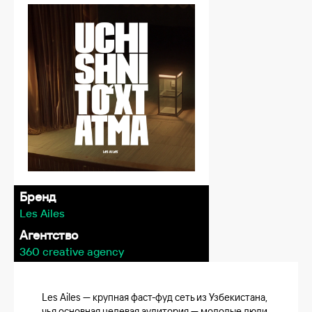
Бренд
Les Ailes
Агентство
360 creative agency
Les Ailes — крупная фаст-фуд сеть из Узбекистана,
чья основная целевая аудитория — молодые люди,