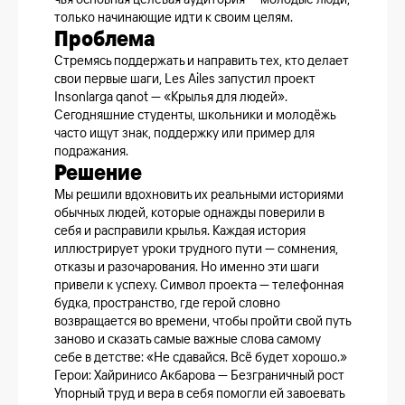
только начинающие идти к своим целям.
Проблема
Стремясь поддержать и направить тех, кто делает
свои первые шаги, Les Ailes запустил проект
Insonlarga qanot — «Крылья для людей».
Сегодняшние студенты, школьники и молодёжь
часто ищут знак, поддержку или пример для
подражания.
Решение
Мы решили вдохновить их реальными историями
обычных людей, которые однажды поверили в
себя и расправили крылья. Каждая история
иллюстрирует уроки трудного пути — сомнения,
отказы и разочарования. Но именно эти шаги
привели к успеху. Символ проекта — телефонная
будка, пространство, где герой словно
возвращается во времени, чтобы пройти свой путь
заново и сказать самые важные слова самому
себе в детстве: «Не сдавайся. Всё будет хорошо.»
Герои: Хайринисо Акбарова — Безграничный рост
Упорный труд и вера в себя помогли ей завоевать