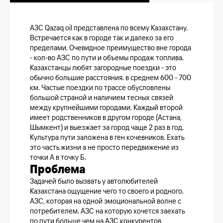
АЗС Qazaq oil представлена по всему Казахстану.
Встречается как в городе так и далеко за его
пределами. Очевидное преимущество вне города
- кол-во АЗС по пути и объемы продаж топлива.
Казахстанцы любят загородные поездки - это
обычно большие расстояния. в среднем 600 - 700
км. Частые поездки по трассе обусловлены
большой страной и наличием тесных связей
между крупнейшими городами. Каждый второй
имеет родственников в другом городе (Астана,
Шымкент) и выезжает за город чаще 2 раз в год.
Культура пути заложена в ген кочевников. Ехать
это часть жизни а не просто передвижение из
точки А в точку Б.
Проблема
Задачей было вызвать у автолюбителей
Казахстана ощущение чего то своего и родного.
АЗС, которая на одной эмоциональной волне с
потребителем. АЗС на которую хочется заехать
по пути больше чем на АЗС конкурентов.