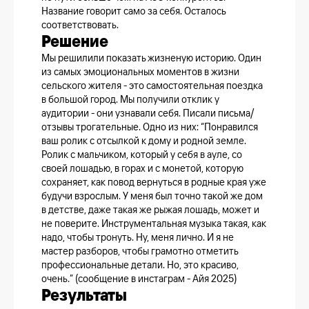
Название говорит само за себя. Осталось
соответствовать.
Решение
Мы решилили показать жизненую историю. Один
из самых эмоциональных моментов в жизни
сельского жителя - это самостоятельная поездка
в большой город. Мы получили отклик у
аудитории - они узнавали себя. Писали письма/
отзывы трогательные. Одно из них: “Понравился
ваш ролик с отсылкой к дому и родной земле.
Ролик с мальчиком, который у себя в ауле, со
своей лошадью, в горах и с монетой, которую
сохраняет, как повод вернуться в родные края уже
будучи взрослым. У меня был точно такой же дом
в детстве, даже такая же рыжая лошадь, может и
не поверите. Инструментальная музыка такая, как
надо, чтобы тронуть. Ну, меня лично. И я не
мастер разборов, чтобы грамотно отметить
профессиональные детали. Но, это красиво,
очень.” (сообщение в инстаграм - Айя 2025)
Результаты