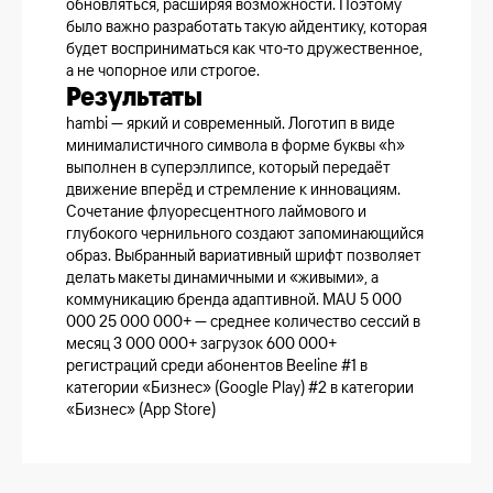
обновляться, расширяя возможности. Поэтому
было важно разработать такую айдентику, которая
будет восприниматься как что-то дружественное,
а не чопорное или строгое.
Результаты
hambi — яркий и современный. Логотип в виде
минималистичного символа в форме буквы «h»
выполнен в суперэллипсе, который передаёт
движение вперёд и стремление к инновациям.
Сочетание флуоресцентного лаймового и
глубокого чернильного создают запоминающийся
образ. Выбранный вариативный шрифт позволяет
делать макеты динамичными и «живыми», а
коммуникацию бренда адаптивной. MAU 5 000
000 25 000 000+ — среднее количество сессий в
месяц 3 000 000+ загрузок 600 000+
регистраций среди абонентов Beeline #1 в
категории «Бизнес» (Google Play) #2 в категории
«Бизнес» (App Store)