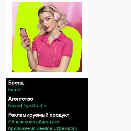
Бренд
hambi
Агентство
Naked Eye Studio
Рекламируемый продукт
Обновление айдентики
приложения Beeline Uzbekistan