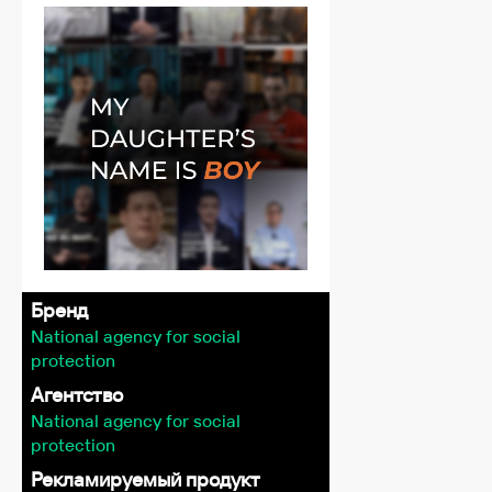
Бренд
National agency for social
protection
Агентство
National agency for social
protection
Рекламируемый продукт