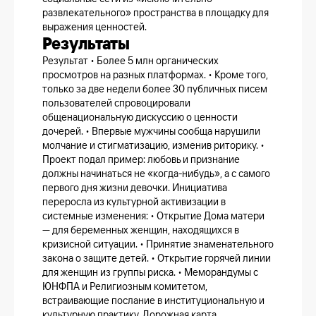
развлекательного» пространства в площадку для
выражения ценностей.
Результаты
Результат • Более 5 млн органических
просмотров на разных платформах. • Кроме того,
только за две недели более 30 публичных писем
пользователей спровоцировали
общенациональную дискуссию о ценности
дочерей. • Впервые мужчины сообща нарушили
молчание и стигматизацию, изменив риторику. •
Проект подал пример: любовь и признание
должны начинаться не «когда-нибудь», а с самого
первого дня жизни девочки. Инициатива
переросла из культурной активизации в
системные изменения: • Открытие Дома матери
— для беременных женщин, находящихся в
кризисной ситуации. • Принятие знаменательного
закона о защите детей. • Открытие горячей линии
для женщин из группы риска. • Меморандумы с
ЮНФПА и Религиозным комитетом,
встраивающие послание в институциональную и
культурную практику. Дорожная карта