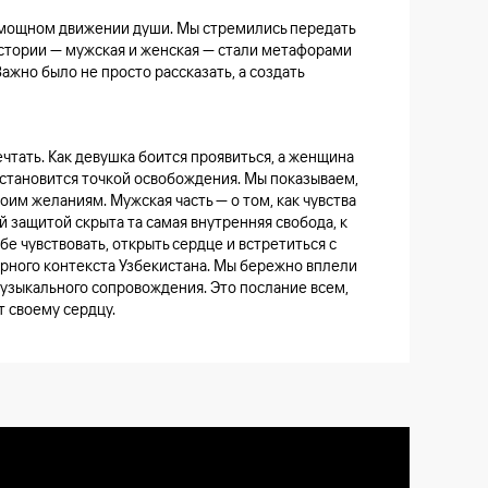
о мощном движении души. Мы стремились передать
 истории — мужская и женская — стали метафорами
 Важно было не просто рассказать, а создать
ечтать. Как девушка боится проявиться, а женщина
й становится точкой освобождения. Мы показываем,
воим желаниям. Мужская часть — о том, как чувства
й защитой скрыта та самая внутренняя свобода, к
бе чувствовать, открыть сердце и встретиться с
урного контекста Узбекистана. Мы бережно вплели
музыкального сопровождения. Это послание всем,
т своему сердцу.