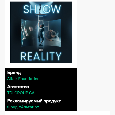
Бренд
Altair Foundation
Агентство
TDI GROUP CA
Рекламируемый продукт
Фонд «Альтаир»