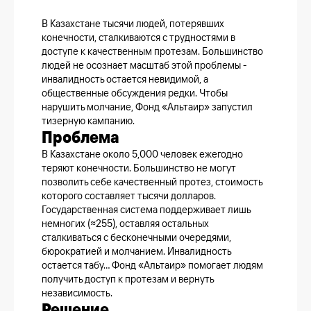
В Казахстане тысячи людей, потерявших
конечности, сталкиваются с трудностями в
доступе к качественным протезам. Большинство
людей не осознает масштаб этой проблемы -
инвалидность остается невидимой, а
общественные обсуждения редки. Чтобы
нарушить молчание, Фонд «Альтаир» запустил
тизерную кампанию.
Проблема
В Казахстане около 5,000 человек ежегодно
теряют конечности. Большинство не могут
позволить себе качественный протез, стоимость
которого составляет тысячи долларов.
Государственная система поддерживает лишь
немногих (≈255), оставляя остальных
сталкиваться с бесконечными очередями,
бюрократией и молчанием. Инвалидность
остается табу... Фонд «Альтаир» помогает людям
получить доступ к протезам и вернуть
независимость.
Решение