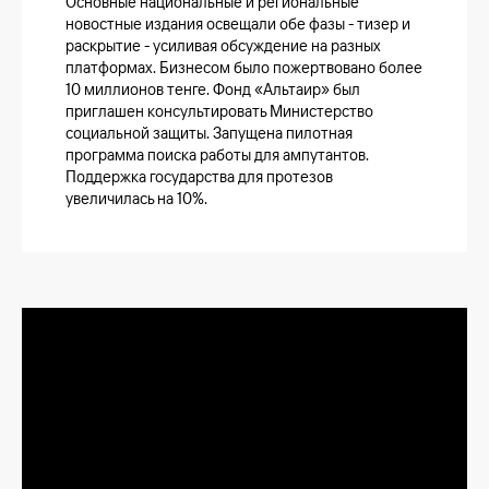
Основные национальные и региональные
новостные издания освещали обе фазы - тизер и
раскрытие - усиливая обсуждение на разных
платформах. Бизнесом было пожертвовано более
10 миллионов тенге. Фонд «Альтаир» был
приглашен консультировать Министерство
социальной защиты. Запущена пилотная
программа поиска работы для ампутантов.
Поддержка государства для протезов
увеличилась на 10%.