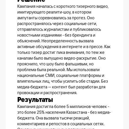
Кампания началась с короткого тизерного видео,
имитирующего реалити-шоу, в котором
ампутанты соревновались за протез. Оно
распространялось через социальные сети,
отправлялось журналистам и публиковалось
новостными изданиями - без брендинга и
объяснений. Неопределенность вызвала
активные обсуждения в интернете и в прессе. Как
только тизер достиг пика внимания, по тем же
каналам было выпущено видео-раскрытие. Оно
прояснило, что шоу было фальшивым, но
проблема была реальной. Мы использовали
национальные СМИ, социальные платформы и
влиятельных лиц, чтобы усилить обе стадии. Без
медиа-бюджета — контент был разработан для
провокации и распространения.
Результаты
Кампания достигла более 5 миллионов человек -
это более 25% населения Казахстана - без медиа-
бюджета. Она вызвала тысячи реакций,
комментариев и репостов в социальных сетях.