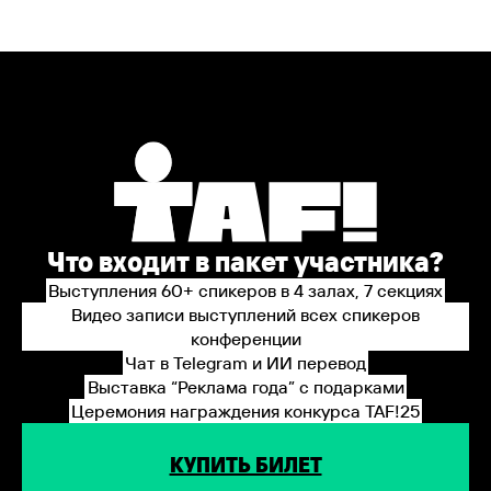
Что входит в пакет участника?
Выступления 60+ спикеров в 4 залах, 7 секциях
Видео записи выступлений всех спикеров
конференции
Чат в Telegram и ИИ перевод
Выставка “Реклама года” с подарками
Церемония награждения конкурса TAF!25
КУПИТЬ БИЛЕТ