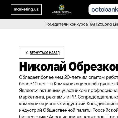
Победители конкурса TAF!25
Long Lis
ВЕРНУТЬСЯ НАЗАД
Николай Обрезко
Обладает более чем 20-летним опытом работы
более 10 лет – в Коммуникационной группе «
Является активным участником профессиона
маркетинга, рекламы и РР. Сопредседатель 
коммуникационных индустрий Координацион
индустрий Общественной палаты Российской
бизнес-этике Ассоциации менеджеров. Предс