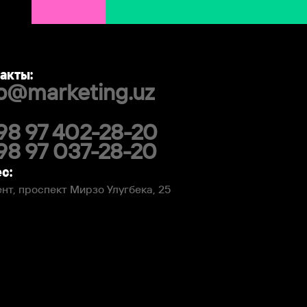
акты:
fo@marketing.uz
98 97 402-28-20
98 97 037-28-20
с:
нт, проспект Мирзо Улугбека, 25