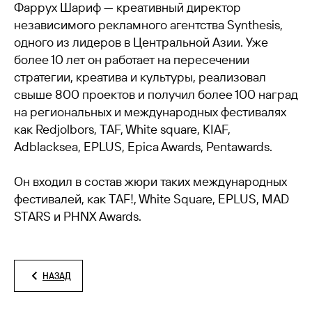
Фаррух Шариф — креативный директор
независимого рекламного агентства Synthesis,
одного из лидеров в Центральной Азии. Уже
более 10 лет он работает на пересечении
стратегии, креатива и культуры, реализовал
свыше 800 проектов и получил более 100 наград
на региональных и международных фестивалях
как Redjolbors, TAF, White square, KIAF,
Adblacksea, EPLUS, Epica Awards, Pentawards.
Он входил в состав жюри таких международных
фестивалей, как TAF!, White Square, EPLUS, MAD
STARS и PHNX Awards.
НАЗАД