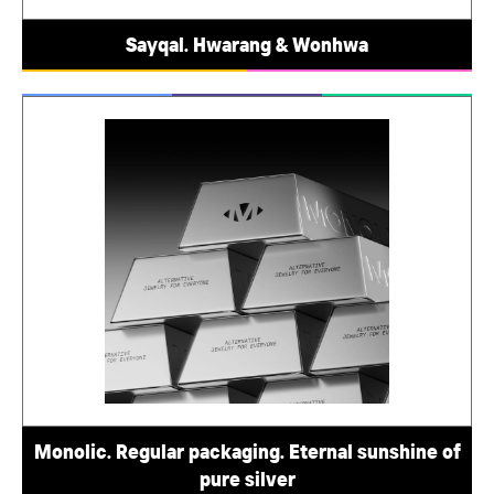
Sayqal. Hwarang & Wonhwa
Monolic. Regular packaging. Eternal sunshine of
pure silver