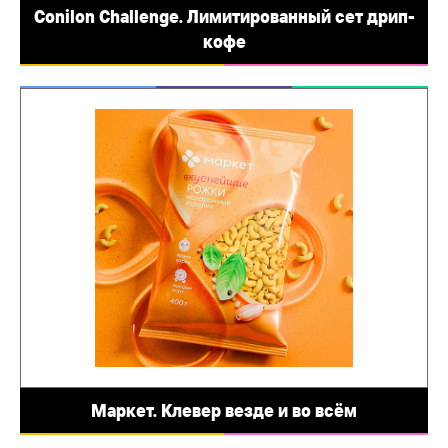
Conilon Challenge. Лимитированный сет дрип-
кофе
Маркет. Клевер везде и во всём