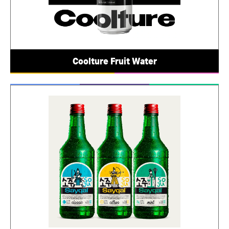
Coolture Fruit Water