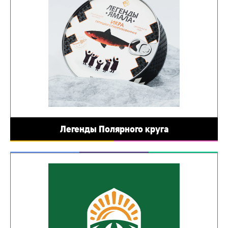
Легенды Полярного круга