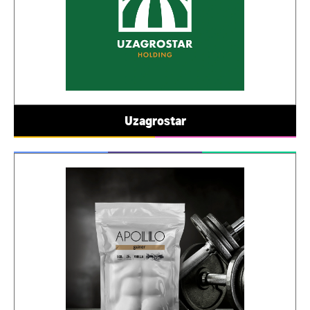
Uzagrostar